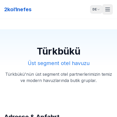
2kol1nefes
DE
Türkbükü
Üst segment otel havuzu
Türkbükü'nün üst segment otel partnerlerimizin temiz
ve modern havuzlarında butik gruplar.
Adresse & Anfahrt