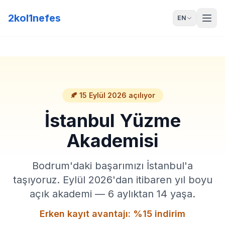
2kol1nefes
EN
🍂
15 Eylül 2026
açılıyor
İstanbul Yüzme
Akademisi
Bodrum'daki başarımızı İstanbul'a
taşıyoruz. Eylül 2026'dan itibaren yıl boyu
açık akademi — 6 aylıktan 14 yaşa.
Erken kayıt avantajı: %
15
indirim