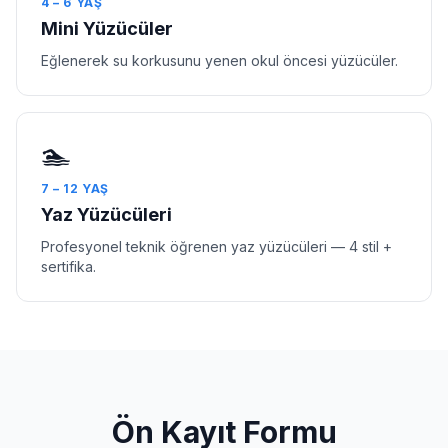
4 – 6 YAŞ
Mini Yüzücüler
Eğlenerek su korkusunu yenen okul öncesi yüzücüler.
🏊
7 – 12 YAŞ
Yaz Yüzücüleri
Profesyonel teknik öğrenen yaz yüzücüleri — 4 stil +
sertifika.
Ön Kayıt Formu