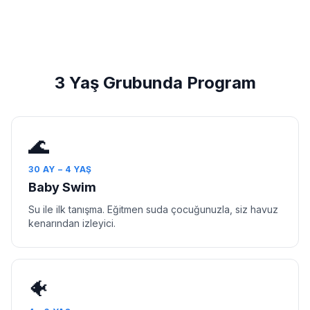
3 Yaş Grubunda Program
🌊
30 AY – 4 YAŞ
Baby Swim
Su ile ilk tanışma. Eğitmen suda çocuğunuzla, siz havuz
kenarından izleyici.
🐠