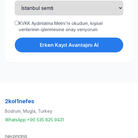
KVKK Aydınlatma Metni'ni okudum, kişisel
verilerimin işlenmesine onay veriyorum.
Erken Kayıt Avantajını Al
2kol1nefes
Bodrum, Mugla, Turkey
WhatsApp +90 535 825 9431
nav.pricing