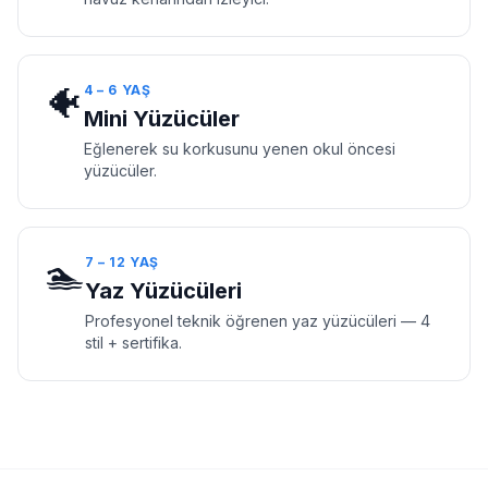
🐠
4 – 6 YAŞ
Mini Yüzücüler
Eğlenerek su korkusunu yenen okul öncesi
yüzücüler.
🏊
7 – 12 YAŞ
Yaz Yüzücüleri
Profesyonel teknik öğrenen yaz yüzücüleri — 4
stil + sertifika.