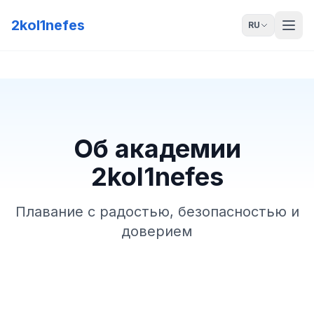
2kol1nefes
RU
Об академии
2kol1nefes
Плавание с радостью, безопасностью и
доверием