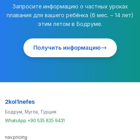
Запросите информацию о частных уроках
плавания для вашего ребёнка (6 мес. – 14 лет)
этим летом в Бодруме.
Получить информацию
2kol1nefes
Бодрум, Мугла, Турция
WhatsApp +90 535 825 9431
nav.pricing