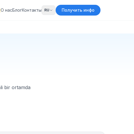
О нас
Блог
Контакты
Получить инфо
RU
li bir ortamda