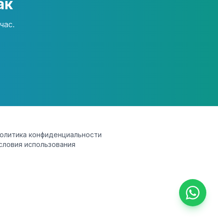
ак
час.
олитика конфиденциальности
словия использования