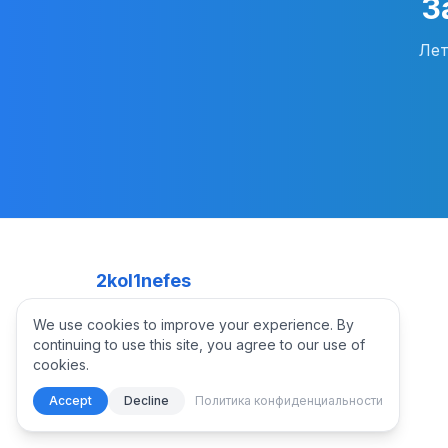
З
Лет
2kol1nefes
Бодрум, Мугла, Турция
We use cookies to improve your experience. By
WhatsApp +90 535 825 9431
continuing to use this site, you agree to our use of
cookies.
Accept
Decline
Политика конфиденциальности