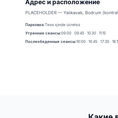
Адрес и расположение
PLACEHOLDER — Yalıkavak, Bodrum (kontrat 
Парковка
:
Tesis içinde ücretsiz
Утренние сеансы
:
09:00 · 09:45 · 10:30 · 11:15
Послеобеденные сеансы
:
16:00 · 16:45 · 17:30 · 18:
Какие 