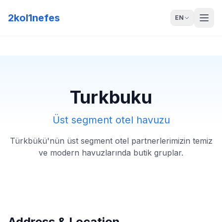
2kol1nefes
EN
Turkbuku
Üst segment otel havuzu
Türkbükü'nün üst segment otel partnerlerimizin temiz
ve modern havuzlarında butik gruplar.
Address & Location