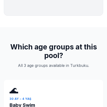
Which age groups at this
pool?
All 3 age groups available in Turkbuku.
🌊
30 AY – 4 YAŞ
Baby Swim