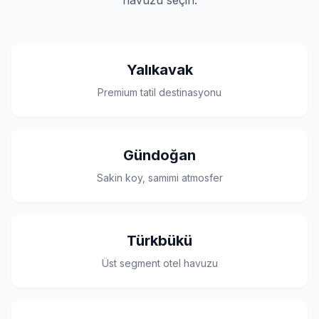
havuzu seçin.
Yalıkavak
Premium tatil destinasyonu
Gündoğan
Sakin koy, samimi atmosfer
Türkbükü
Üst segment otel havuzu