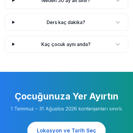
Neden 30 ay alt sınır?
Ders kaç dakika?
Kaç çocuk aynı anda?
Çocuğunuza Yer Ayırtın
1 Temmuz – 31 Ağustos 2026
kontenjanları sınırlı.
Lokasyon ve Tarih Seç