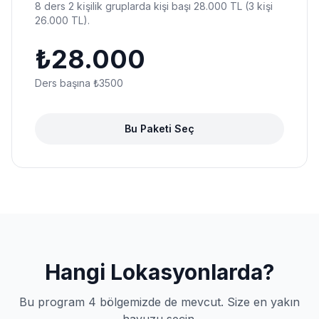
8 ders 2 ki̇şilik gruplarda kişi başı 28.000 TL (3 ki̇şi
26.000 TL).
₺
28.000
Ders başına ₺
3500
Bu Paketi Seç
Hangi Lokasyonlarda?
Bu program 4 bölgemizde de mevcut. Size en yakın