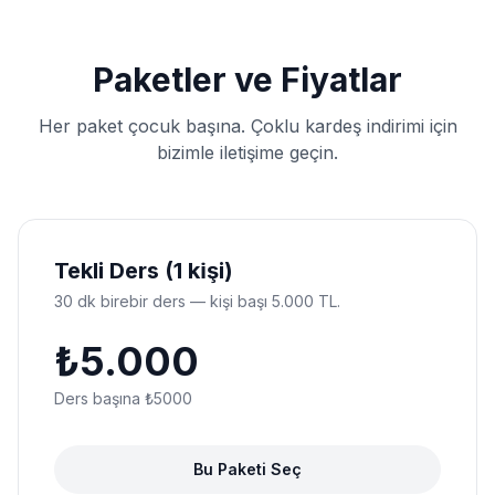
Paketler ve Fiyatlar
Her paket çocuk başına. Çoklu kardeş indirimi için
bizimle iletişime geçin.
Tekli Ders (1 ki̇şi)
30 dk birebir ders — kişi başı 5.000 TL.
₺
5.000
Ders başına ₺
5000
Bu Paketi Seç