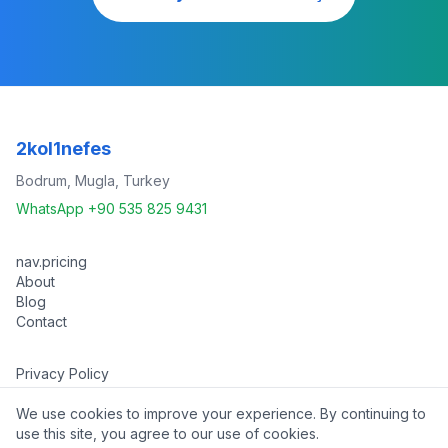
2kol1nefes
Bodrum, Mugla, Turkey
WhatsApp +90 535 825 9431
nav.pricing
About
Blog
Contact
Privacy Policy
Terms of Service
We use cookies to improve your experience. By continuing to
use this site, you agree to our use of cookies.
©
2026 2kol1nefes. All rights reserved.