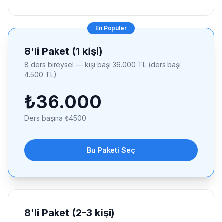
En Popüler
8'li Paket (1 ki̇şi)
8 ders bireysel — kişi başı 36.000 TL (ders başı
4.500 TL).
₺
36.000
Ders başına ₺
4500
Bu Paketi Seç
8'li Paket (2-3 ki̇şi)