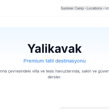
İs
Summer Camp
Locations
Yalikavak
Premium tatil destinasyonu
ina çevresindeki villa ve tesis havuzlarında, sakin ve güven
dersler.