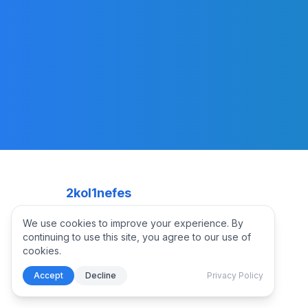
2kol1nefes
Bodrum, Mugla, Turkey
We use cookies to improve your experience. By
WhatsApp +90 535 825 9431
continuing to use this site, you agree to our use of
cookies.
Accept
Decline
Privacy Policy