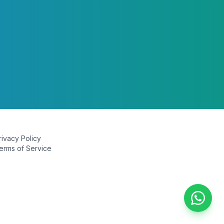
rivacy Policy
erms of Service