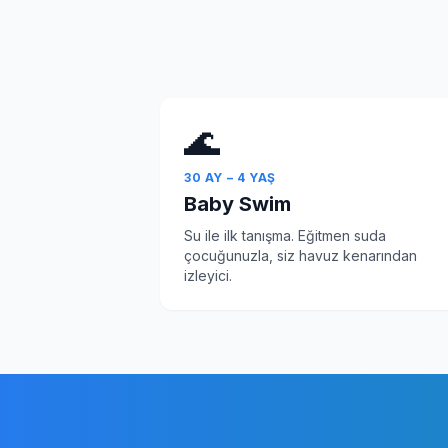
🌊
30 AY – 4 YAŞ
Baby Swim
Su ile ilk tanışma. Eğitmen suda
çocuğunuzla, siz havuz kenarından
izleyici.