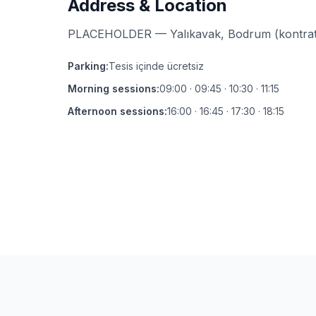
Address & Location
PLACEHOLDER — Yalıkavak, Bodrum (kontrat 
Parking
:
Tesis içinde ücretsiz
Morning sessions
:
09:00 · 09:45 · 10:30 · 11:15
Afternoon sessions
:
16:00 · 16:45 · 17:30 · 18:15