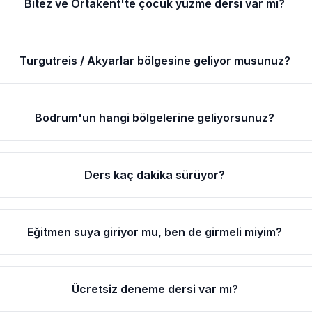
Bitez ve Ortakent'te çocuk yüzme dersi var mı?
Turgutreis / Akyarlar bölgesine geliyor musunuz?
Bodrum'un hangi bölgelerine geliyorsunuz?
Ders kaç dakika sürüyor?
Eğitmen suya giriyor mu, ben de girmeli miyim?
Ücretsiz deneme dersi var mı?