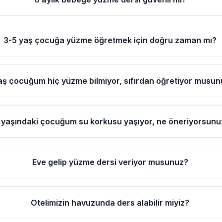
3-5 yaş çocuğa yüzme öğretmek için doğru zaman mı?
aş çocuğum hiç yüzme bilmiyor, sıfırdan öğretiyor musu
 yaşındaki çocuğum su korkusu yaşıyor, ne öneriyorsunu
Eve gelip yüzme dersi veriyor musunuz?
Otelimizin havuzunda ders alabilir miyiz?