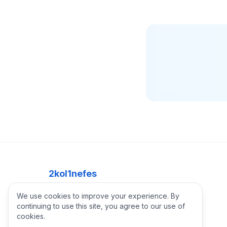
2kol1nefes
Bodrum, Muğla, Türkiye
We use cookies to improve your experience. By
WhatsApp +90 535 825 9431
continuing to use this site, you agree to our use of
cookies.