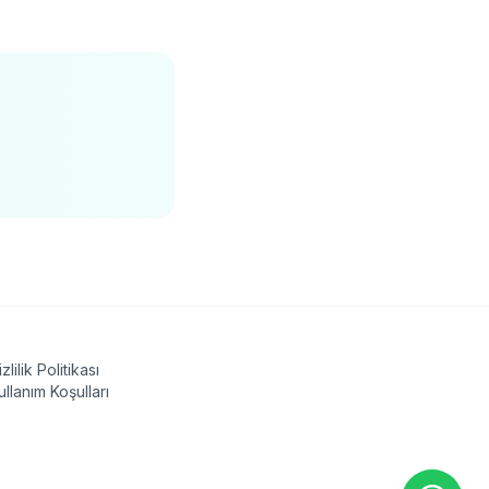
izlilik Politikası
ullanım Koşulları