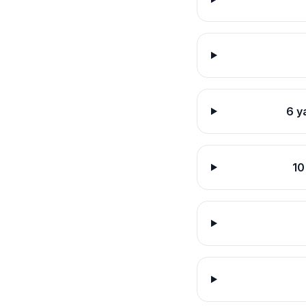
6 y
10