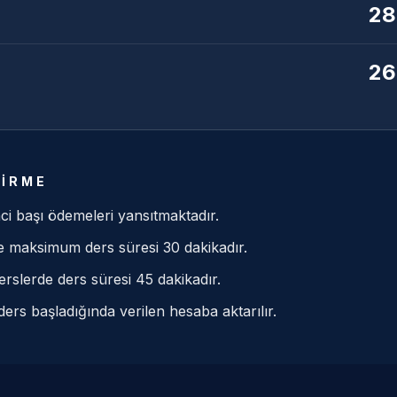
28
26
DIRME
ci başı ödemeleri yansıtmaktadır.
de maksimum ders süresi 30 dakikadır.
 derslerde ders süresi 45 dakikadır.
ders başladığında verilen hesaba aktarılır.