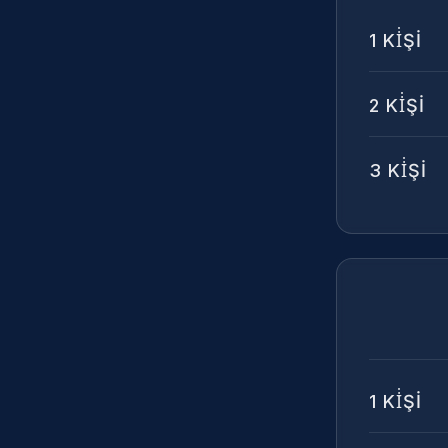
1
Kİ̇Şİ
2
Kİ̇Şİ
3
Kİ̇Şİ
1
Kİ̇Şİ