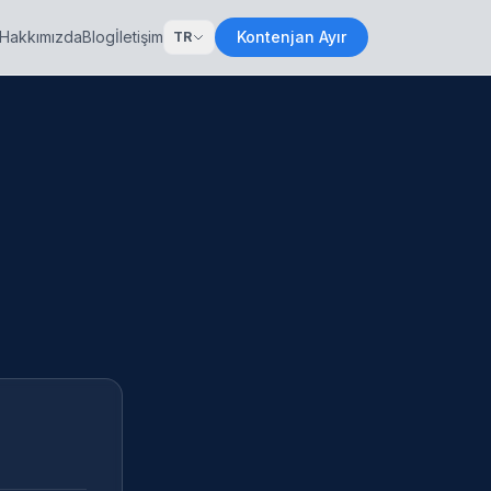
Hakkımızda
Blog
İletişim
Kontenjan Ayır
TR