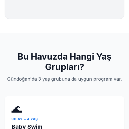
Bu Havuzda Hangi Yaş
Grupları?
Gündoğan'da 3 yaş grubuna da uygun program var.
🌊
30 AY – 4 YAŞ
Baby Swim