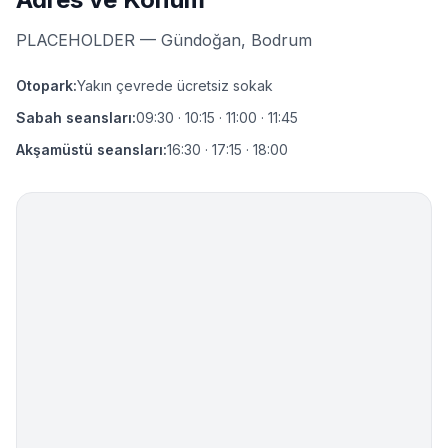
PLACEHOLDER — Gündoğan, Bodrum
Otopark
:
Yakın çevrede ücretsiz sokak
Sabah seansları
:
09:30 · 10:15 · 11:00 · 11:45
Akşamüstü seansları
:
16:30 · 17:15 · 18:00