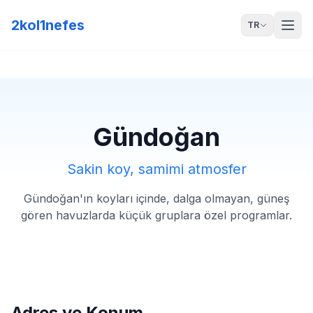
2kol1nefes
TR
Gündoğan
Sakin koy, samimi atmosfer
Gündoğan'ın koyları içinde, dalga olmayan, güneş
gören havuzlarda küçük gruplara özel programlar.
Adres ve Konum