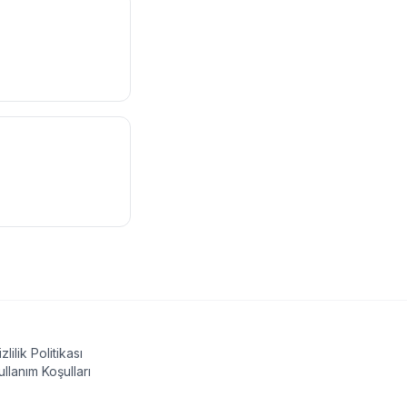
izlilik Politikası
ullanım Koşulları