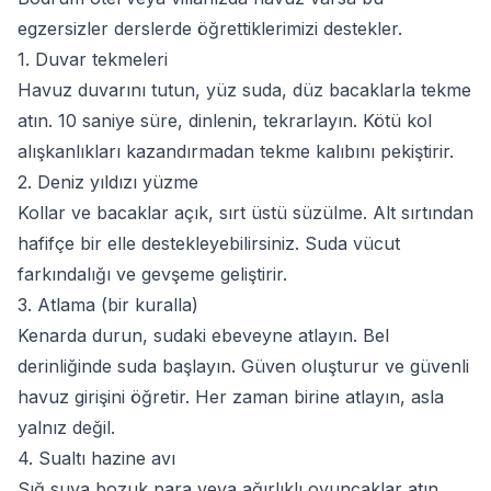
egzersizler derslerde öğrettiklerimizi destekler.
1. Duvar tekmeleri
Havuz duvarını tutun, yüz suda, düz bacaklarla tekme
atın. 10 saniye süre, dinlenin, tekrarlayın. Kötü kol
alışkanlıkları kazandırmadan tekme kalıbını pekiştirir.
2. Deniz yıldızı yüzme
Kollar ve bacaklar açık, sırt üstü süzülme. Alt sırtından
hafifçe bir elle destekleyebilirsiniz. Suda vücut
farkındalığı ve gevşeme geliştirir.
3. Atlama (bir kuralla)
Kenarda durun, sudaki ebeveyne atlayın. Bel
derinliğinde suda başlayın. Güven oluşturur ve güvenli
havuz girişini öğretir. Her zaman birine atlayın, asla
yalnız değil.
4. Sualtı hazine avı
Sığ suya bozuk para veya ağırlıklı oyuncaklar atın.