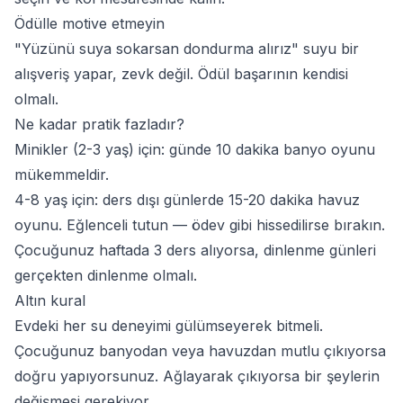
Ödülle motive etmeyin
"Yüzünü suya sokarsan dondurma alırız" suyu bir
alışveriş yapar, zevk değil. Ödül başarının kendisi
olmalı.
Ne kadar pratik fazladır?
Minikler (2-3 yaş)
için: günde 10 dakika banyo oyunu
mükemmeldir.
4-8 yaş için: ders dışı günlerde 15-20 dakika havuz
oyunu. Eğlenceli tutun — ödev gibi hissedilirse bırakın.
Çocuğunuz
haftada 3 ders alıyorsa
, dinlenme günleri
gerçekten dinlenme olmalı.
Altın kural
Evdeki her su deneyimi gülümseyerek bitmeli.
Çocuğunuz banyodan veya havuzdan mutlu çıkıyorsa
doğru yapıyorsunuz. Ağlayarak çıkıyorsa bir şeylerin
değişmesi gerekiyor.