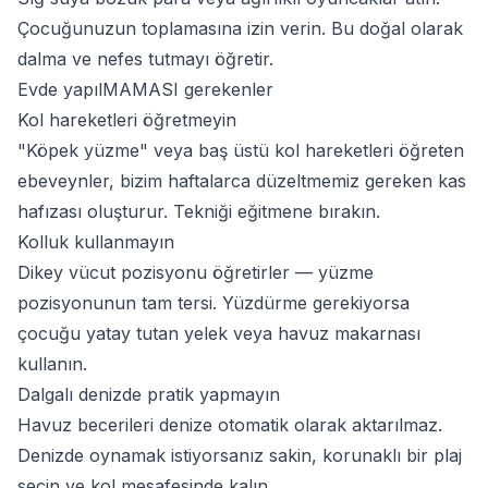
Çocuğunuzun toplamasına izin verin. Bu doğal olarak
dalma ve nefes tutmayı öğretir.
Evde yapılMAMASI gerekenler
Kol hareketleri öğretmeyin
"Köpek yüzme" veya baş üstü kol hareketleri öğreten
ebeveynler, bizim haftalarca düzeltmemiz gereken kas
hafızası oluşturur. Tekniği eğitmene bırakın.
Kolluk kullanmayın
Dikey vücut pozisyonu öğretirler — yüzme
pozisyonunun tam tersi. Yüzdürme gerekiyorsa
çocuğu yatay tutan yelek veya havuz makarnası
kullanın.
Dalgalı denizde pratik yapmayın
Havuz becerileri denize otomatik olarak aktarılmaz.
Denizde oynamak istiyorsanız
sakin, korunaklı bir plaj
seçin ve kol mesafesinde kalın.