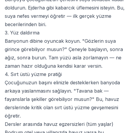
doldurun. Ejderha gibi kabarcık üflemesini isteyin. Bu,
suya nefes vermeyi öğretir — ilk gerçek yüzme
becerilerinden biri.
3. Yüz daldırma
Banyonun dibine oyuncak koyun. "Gözlerin suya
girince görebiliyor musun?" Çeneyle başlayın, sonra
ağız, sonra burun. Tam yüzü asla zorlamayın — ne
zaman hazır olduğuna kendisi karar versin.
4. Sırt üstü yüzme pratiği
Çocuğunuzun başını elinizle desteklerken banyoda
arkaya yaslanmasını sağlayın. "Tavana bak —
fayanslarla şekiller görebiliyor musun?" Bu, havuz
derslerinde kritik olan sırt üstü yüzme gevşemesini
öğretir.
Dersler arasında havuz egzersizleri (tüm yaşlar)
Bodrum otel veya villanızda havuz varsa bu